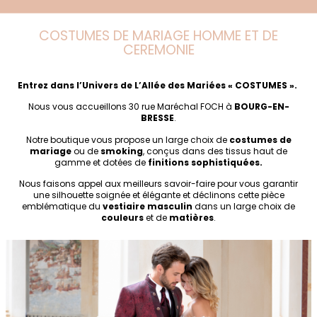
COSTUMES DE MARIAGE HOMME ET DE
CEREMONIE
Entrez dans l’Univers de L’Allée des Mariées « COSTUMES ».
Nous vous accueillons 30 rue Maréchal FOCH à
BOURG-EN-
BRESSE
.
Notre boutique vous propose un large choix de
costumes de
mariage
ou de
smoking
, conçus dans des tissus haut de
gamme et dotées de
finitions sophistiquées.
Nous faisons appel aux meilleurs savoir-faire pour vous garantir
une silhouette soignée et élégante et déclinons cette pièce
emblématique du
vestiaire masculin
dans un large choix de
couleurs
et de
matières
.